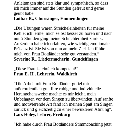
Anleitungen sind stets klar und sympathisch, so dass
ich mich immer auf die Stunden gefreut und gerne
geübt habe."
Lothar B., Chorsänger, Emmendingen
„Die Übungen waren Streicheleinheiten für meine
Kehle; ich lernte, mich selbst besser zu hören und nach
nur 5 Stunden ging meine Schüchternheit zurück.
Außerdem habe ich erfahren, wie wichtig emotionale
Präsenz ist. Sie ist von nun an mein Ziel. Ich fühlte
mich von Frau Bottländer sehr gut verstanden.“
Severine R., Liedermacherin, Gundelfingen
„Diese Frau ist einfach kompetent!“
Frau E. H., Lehrerin, Waldkirch
"Die Arbeit mit Frau Bottländer gefiel mir
außerordentlich gut. Ihre ruhige und individuelle
Herangehensweise machte es mir leicht, mein
Unbehagen vor dem Singen zu überwinden. Auf sanfte
und motivierende Art fand ich meinen Spaß am Singen
zurück und gleichzeitig zu einer bewußteren Atmung".
Lars Holey, Lehrer, Freiburg
"Ich habe durch Frau Bottländers Stimmcoaching jetzt