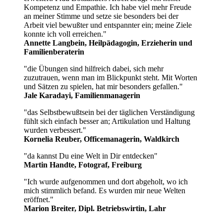
Kompetenz und Empathie. Ich habe viel mehr Freude
an meiner Stimme und setze sie besonders bei der
Arbeit viel bewußter und entspannter ein; meine Ziele
konnte ich voll erreichen."
Annette Langbein, Heilpädagogin, Erzieherin und
Familienberaterin
"die Übungen sind hilfreich dabei, sich mehr
zuzutrauen, wenn man im Blickpunkt steht. Mit Worten
und Sätzen zu spielen, hat mir besonders gefallen."
Jale Karadayi,
Familienmanagerin
"das Selbstbewußtsein bei der täglichen Verständigung
fühlt sich einfach besser an; Artikulation und Haltung
wurden verbessert."
Kornelia Reuber, Officemanagerin, Waldkirch
"da kannst Du eine Welt in Dir entdecken"
Martin Handte, Fotograf, Freiburg
"Ich wurde aufgenommen und dort abgeholt, wo ich
mich stimmlich befand. Es wurden mir neue Welten
eröffnet."
Marion Breiter, Dipl. Betriebswirtin, Lahr