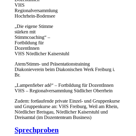
VHS
Regionalversammlung
Hochrhein-Bodensee
„Die eigene Stimme
stärken mit
Stimmcoaching“ –
Fortbildung für
DozentInnen
VHS Nördlicher Kaiserstuhl
Atem/Stimm- und Präsentationstraining
Diakonieverein beim Diakonischen Werk Freiburg i.
Br.
„Lampenfieber adé“ – Fortbildung für DozentInnen
VHS – Regionalversammlung Südlicher Oberrhein
Zudem: fortlaufende private Einzel- und Gruppenkurse
und Gruppenkurse an: VHS Freiburg, Weil am Rhein,
Nördlicher Breisgau, Nördlicher Kaiserstuhl und
Dreisamtal (im Dozententeam Business)
Sprechproben