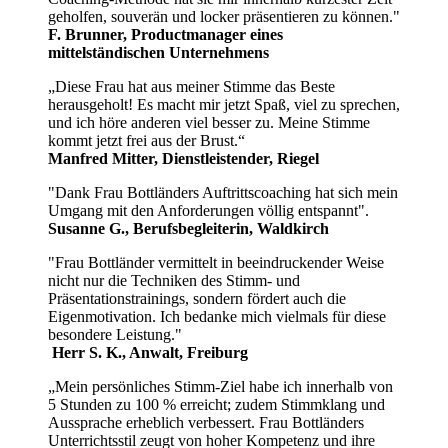
geholfen, souverän und locker präsentieren zu können."
F. Brunner, Productmanager eines
mittelständischen Unternehmens
„Diese Frau hat aus meiner Stimme das Beste
herausgeholt! Es macht mir jetzt Spaß, viel zu sprechen,
und ich höre anderen viel besser zu. Meine Stimme
kommt jetzt frei aus der Brust.“
Manfred Mitter, Dienstleistender, Riegel
"Dank Frau Bottländers Auftrittscoaching hat sich mein
Umgang mit den Anforderungen völlig entspannt".
Susanne G., Berufsbegleiterin, Waldkirch
"Frau Bottländer vermittelt in beeindruckender Weise
nicht nur die Techniken des Stimm- und
Präsentationstrainings, sondern fördert auch die
Eigenmotivation. Ich bedanke mich vielmals für diese
besondere Leistung."
Herr S. K., Anwalt, Freiburg
„Mein persönliches Stimm-Ziel habe ich innerhalb von
5 Stunden zu 100 % erreicht; zudem Stimmklang und
Aussprache erheblich verbessert. Frau Bottländers
Unterrichtsstil zeugt von hoher Kompetenz und ihre