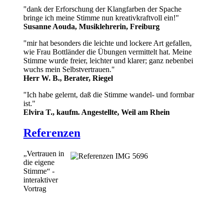
"dank der Erforschung der Klangfarben der Spache
bringe ich meine Stimme nun kreativkraftvoll ein!"
Susanne Aouda, Musiklehrerin, Freiburg
"mir hat besonders die leichte und lockere Art gefallen,
wie Frau Bottländer die Übungen vermittelt hat. Meine
Stimme wurde freier, leichter und klarer; ganz nebenbei
wuchs mein Selbstvertrauen."
Herr W. B., Berater, Riegel
"Ich habe gelernt, daß die Stimme wandel- und formbar
ist."
Elvira T., kaufm. Angestellte, Weil am Rhein
Referenzen
„Vertrauen in
die eigene
Stimme“ -
interaktiver
Vortrag