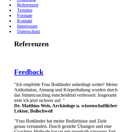
Referenzen
Termine
Formate
Kontakt
Impressum
Datenschutz
Referenzen
Feedback
"Ich empfehle Frau Bottländer unbedingt weiter! Meine
Artikulation, Atmung und Körperhaltung wurden durch
das Stimmcoaching entscheidend verbessert. Insgesamt
trete ich jetzt sicherer auf. "
Dr. Matthias Weis, Archäologe u. wissenschaftlicher
Lektor, Bollschweil
"Frau Bottländer hat meine Bedürfnisse und Ziele
genau verstanden. Durch gezielte Übungen und eine
Coaching-Methode hat sie mir innerhalb kürzester Zeit