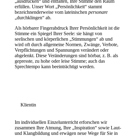
„ausdrücken“ und entfalten, Ihre Stimme den Raum
erfüllen. Unser Wort „Persönlichkeit“ stammt
bezeichnenderweise vom lateinischen
personare
„durchklingen“ ab.
Als hörbarer Fingerabdruck Ihrer Persönlichkeit ist die
Stimme ein Spiegel Ihrer Seele: sie hängt von
seelischen und körperlichen „Stimmungen“ ab und
wird oft durch allgemeine Normen, Zwänge, Verbote,
Verpflichtungen und Spannungen verändert oder
abgelenkt. Diese Veränderungen sind hörbar, z. B. als
gepresste, zu hohe oder leise Stimme; auch das
Sprechtempo kann beeinträchtigt werden.
Klientin
Im individuellen Einzelunterricht erforschen wir
zusammen Ihre Atmung, Ihre „Inspiration“ sowie Laut-
und Klangbildung und erwägen neue Wege für Sie in