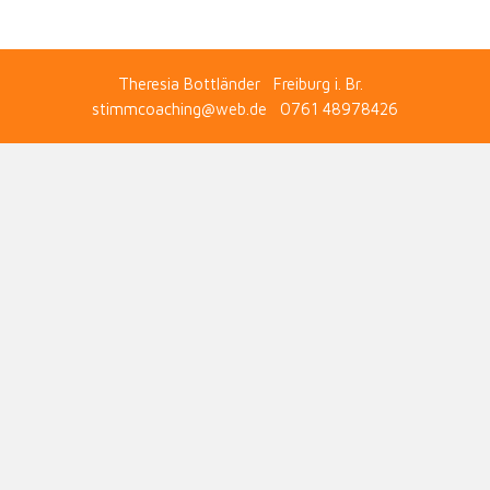
Theresia Bottländer Freiburg i. Br.
stimmcoaching@web.de 0761 48978426